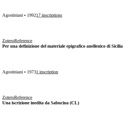
Agostiniani • 1992
17 inscriptions
Zotero
Reference
Per una definizione del materiale epigrafico anellenico di Sicilia
Agostiniani • 1973
1 inscription
Zotero
Reference
Una iscrizione inedita da Sabucina (CL)