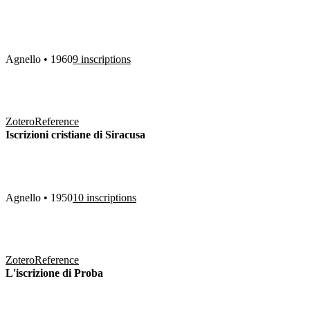
Agnello • 1960
9 inscriptions
Zotero
Reference
Iscrizioni cristiane di Siracusa
Agnello • 1950
10 inscriptions
Zotero
Reference
L'iscrizione di Proba