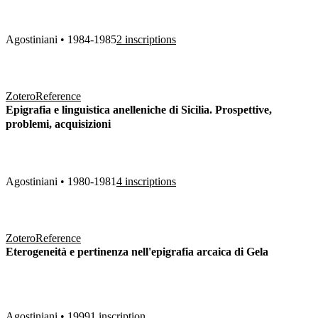
Agostiniani • 1984-1985
2 inscriptions
Zotero
Reference
Epigrafia e linguistica anelleniche di Sicilia. Prospettive,
problemi, acquisizioni
Agostiniani • 1980-1981
4 inscriptions
Zotero
Reference
Eterogeneità e pertinenza nell'epigrafia arcaica di Gela
Agostiniani • 1999
1 inscription