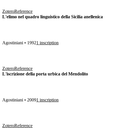
Zotero
Reference
L'elimo nel quadro linguistico della Sicilia anellenica
Agostiniani • 1992
1 inscription
Zotero
Reference
L'iscrizione della porta urbica del Mendolito
Agostiniani • 2009
1 inscription
Zotero
Reference