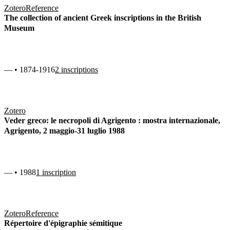
Zotero
Reference
The collection of ancient Greek inscriptions in the British
Museum
— • 1874-1916
2 inscriptions
Zotero
Veder greco: le necropoli di Agrigento : mostra internazionale,
Agrigento, 2 maggio-31 luglio 1988
— • 1988
1 inscription
Zotero
Reference
Répertoire d'épigraphie sémitique