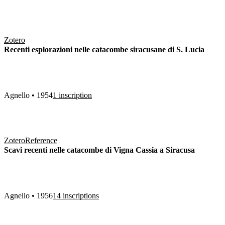
Zotero
Recenti esplorazioni nelle catacombe siracusane di S. Lucia
Agnello • 1954
1 inscription
Zotero
Reference
Scavi recenti nelle catacombe di Vigna Cassia a Siracusa
Agnello • 1956
14 inscriptions