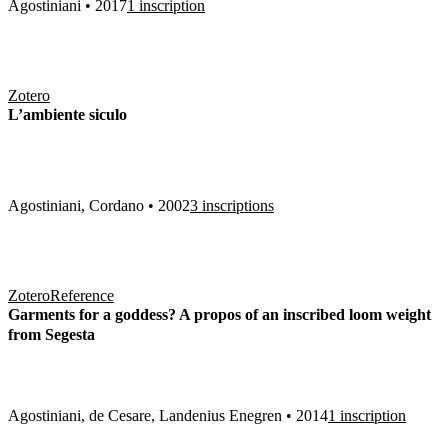
Agostiniani • 2017
1 inscription
Zotero
L’ambiente siculo
Agostiniani, Cordano • 2002
3 inscriptions
Zotero
Reference
Garments for a goddess? A propos of an inscribed loom weight
from Segesta
Agostiniani, de Cesare, Landenius Enegren • 2014
1 inscription