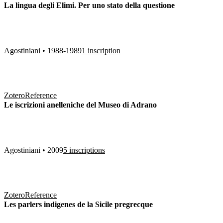
La lingua degli Elimi. Per uno stato della questione
Agostiniani • 1988-1989
1 inscription
Zotero
Reference
Le iscrizioni anelleniche del Museo di Adrano
Agostiniani • 2009
5 inscriptions
Zotero
Reference
Les parlers indigenes de la Sicile pregrecque