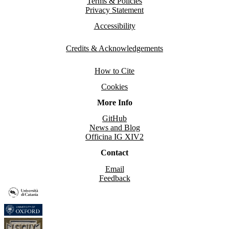
Terms & Policies
Privacy Statement
Accessibility
Credits & Acknowledgements
How to Cite
Cookies
More Info
GitHub
News and Blog
Officina IG XIV2
Contact
Email
Feedback