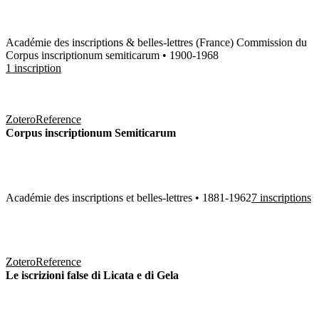
Académie des inscriptions & belles-lettres (France) Commission du
Corpus inscriptionum semiticarum • 1900-1968
1 inscription
Zotero
Reference
Corpus inscriptionum Semiticarum
Académie des inscriptions et belles-lettres • 1881-1962
7 inscriptions
Zotero
Reference
Le iscrizioni false di Licata e di Gela