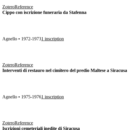
Zotero
Reference
Cippo con iscrizione funeraria da Stafenna
Agnello • 1972-1973
1 inscription
Zotero
Reference
Interventi di restauro nel cimitero del predio Maltese a Siracusa
Agnello • 1975-1976
1 inscription
Zotero
Reference
Iscrizioni cemeteriali inedite di Siracusa