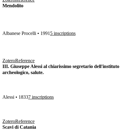
Mendolito
Albanese Procelli • 1991
5 inscriptions
Zotero
Reference
III. Giuseppe Alessi al chiarissimo segretario dell'instituto
archeologico, salute.
Alessi • 1833
7 inscriptions
Zotero
Reference
Scavi di Catania