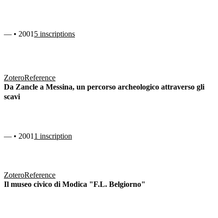
— • 2001
5 inscriptions
Zotero
Reference
Da Zancle a Messina, un percorso archeologico attraverso gli
scavi
— • 2001
1 inscription
Zotero
Reference
Il museo civico di Modica "F.L. Belgiorno"