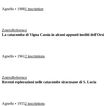
Agnello • 1988
1 inscription
Zotero
Reference
La catacomba di Vigna Cassia in alcuni appunti inediti dell'Orsi
Agnello • 1961
2 inscriptions
Zotero
Reference
Recenti esplorazioni nelle catacombe siracusane di S. Lucia
Agnello • 1955
2 inscriptions