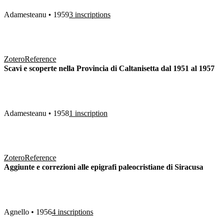
Adamesteanu • 1959
3 inscriptions
Zotero
Reference
Scavi e scoperte nella Provincia di Caltanisetta dal 1951 al 1957
Adamesteanu • 1958
1 inscription
Zotero
Reference
Aggiunte e correzioni alle epigrafi paleocristiane di Siracusa
Agnello • 1956
4 inscriptions